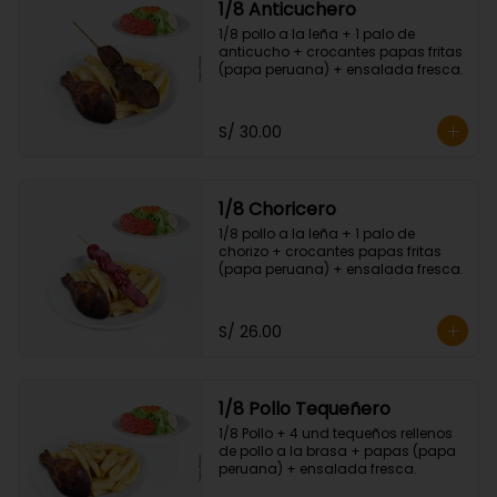
1/8 Anticuchero
1/8 pollo a la leña + 1 palo de 
anticucho + crocantes papas fritas 
(papa peruana) + ensalada fresca.
S/ 30.00
1/8 Choricero
1/8 pollo a la leña + 1 palo de 
chorizo + crocantes papas fritas 
(papa peruana) + ensalada fresca.
S/ 26.00
1/8 Pollo Tequeñero
1/8 Pollo + 4 und tequeños rellenos 
de pollo a la brasa + papas (papa 
peruana) + ensalada fresca.