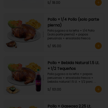
S/ 18.00
Pollo + 1/4 Pollo (solo parte
pierna)
Pollo jugoso a la leña + 1/4 Pollo 
(solo parte pierna) + papas 
peruanas + ensalada fresca.
S/ 95.00
Pollo + Bebida Natural 1.5 Lt.
+ 1/2 Tequeños
Pollo jugoso a la leña + papas 
peruanas + ensalada fresca + 
bebida natural 1.5 Lt. + 1/2 porc. 
Tequeños.
S/ 101.00
Pollo + Gaseosa 2.25 Lt.