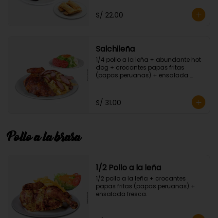
S/ 22.00
Salchileña
1/4 pollo a la leña + abundante hot 
dog + crocantes papas fritas 
(papas peruanas) + ensalada 
fresca.
S/ 31.00
Pollo a la brasa
1/2 Pollo a la leña
1/2 pollo a la leña + crocantes 
papas fritas (papas peruanas) + 
ensalada fresca.