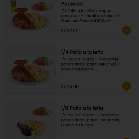
Personal
1/4 Pollo a la leña + papas 
peruanas + ensalada fresca + 
Gaseosa Personal 500 ml.
S/ 32.00
1/4 Pollo a la leña
1/4 pollo a la leña + crocantes 
papas fritas (papa peruana) + 
ensalada fresca.
S/ 28.00
1/8 Pollo a la leña
1/8 pollo a la leña + crocantes 
papas fritas (papas peruanas) + 
ensalada fresca.