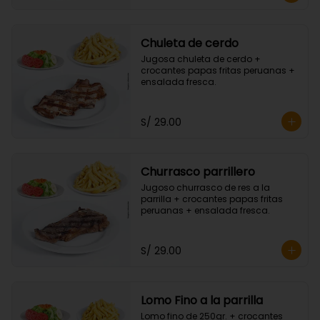
Chuleta de cerdo
Jugosa chuleta de cerdo + 
crocantes papas fritas peruanas + 
ensalada fresca.
S/ 29.00
Churrasco parrillero
Jugoso churrasco de res a la 
parrilla + crocantes papas fritas 
peruanas + ensalada fresca.
S/ 29.00
Lomo Fino a la parrilla
Lomo fino de 250gr. + crocantes 