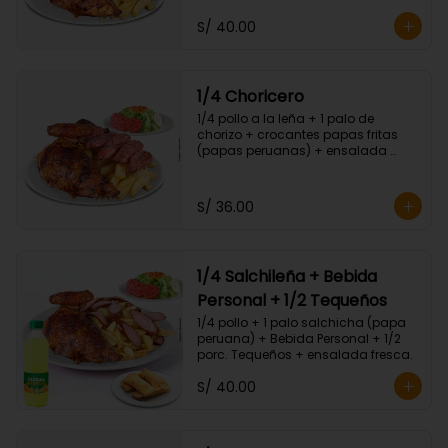
S/ 40.00
1/4 Choricero
1/4 pollo a la leña + 1 palo de 
chorizo + crocantes papas fritas 
(papas peruanas) + ensalada 
fresca.
S/ 36.00
1/4 Salchileña + Bebida
Personal + 1/2 Tequeños
1/4 pollo + 1 palo salchicha (papa 
peruana) + Bebida Personal + 1/2 
porc. Tequeños + ensalada fresca.
S/ 40.00