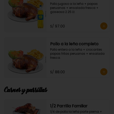
Pollo jugoso a la leña + papas 
peruanas + ensalada fresca + 
gaseosa 2.25 Lt.
S/ 97.00
Pollo a la leña completo
Pollo entero a la leña + crocantes 
papas fritas peruanas + ensalada 
fresca.
S/ 88.00
Carnes y parrillas
1/2 Parrilla Familiar
1/4 de pollo la leña parte pierna + 