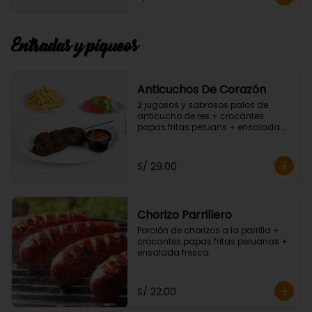
Entradas y piqueos
Anticuchos De Corazón
2 jugosos y sabrosos palos de 
anticucho de res + crocantes 
papas fritas peruans + ensalada 
fresca.
S/ 29.00
Chorizo Parrillero
Porción de chorizos a la parrilla + 
crocantes papas fritas peruanas + 
ensalada fresca.
S/ 22.00