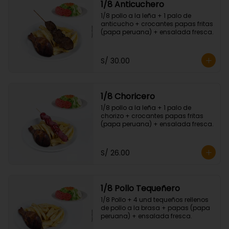
1/8 Anticuchero
1/8 pollo a la leña + 1 palo de 
anticucho + crocantes papas fritas 
(papa peruana) + ensalada fresca.
S/ 30.00
1/8 Choricero
1/8 pollo a la leña + 1 palo de 
chorizo + crocantes papas fritas 
(papa peruana) + ensalada fresca.
S/ 26.00
1/8 Pollo Tequeñero
1/8 Pollo + 4 und tequeños rellenos 
de pollo a la brasa + papas (papa 
peruana) + ensalada fresca.