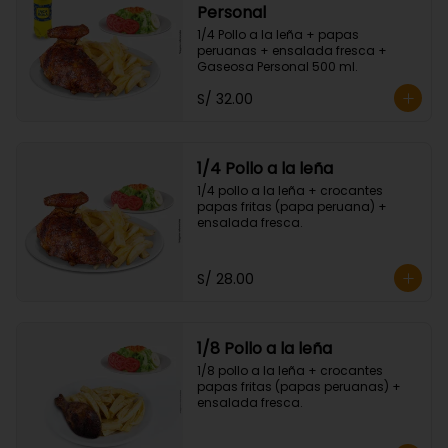
Personal
1/4 Pollo a la leña + papas 
peruanas + ensalada fresca + 
Gaseosa Personal 500 ml.
S/ 32.00
1/4 Pollo a la leña
1/4 pollo a la leña + crocantes 
papas fritas (papa peruana) + 
ensalada fresca.
S/ 28.00
1/8 Pollo a la leña
1/8 pollo a la leña + crocantes 
papas fritas (papas peruanas) + 
ensalada fresca.