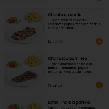
Chuleta de cerdo
Jugosa chuleta de cerdo + 
crocantes papas fritas peruanas + 
ensalada fresca.
S/ 29.00
Churrasco parrillero
Jugoso churrasco de res a la 
parrilla + crocantes papas fritas 
peruanas + ensalada fresca.
S/ 29.00
Lomo Fino a la parrilla
Lomo fino de 250gr. + crocantes 