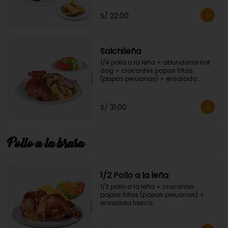
S/ 22.00
Salchileña
1/4 pollo a la leña + abundante hot 
dog + crocantes papas fritas 
(papas peruanas) + ensalada 
fresca.
S/ 31.00
Pollo a la brasa
1/2 Pollo a la leña
1/2 pollo a la leña + crocantes 
papas fritas (papas peruanas) + 
ensalada fresca.