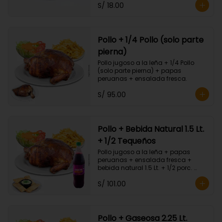
S/ 18.00
Pollo + 1/4 Pollo (solo parte
pierna)
Pollo jugoso a la leña + 1/4 Pollo 
(solo parte pierna) + papas 
peruanas + ensalada fresca.
S/ 95.00
Pollo + Bebida Natural 1.5 Lt.
+ 1/2 Tequeños
Pollo jugoso a la leña + papas 
peruanas + ensalada fresca + 
bebida natural 1.5 Lt. + 1/2 porc. 
Tequeños.
S/ 101.00
Pollo + Gaseosa 2.25 Lt.