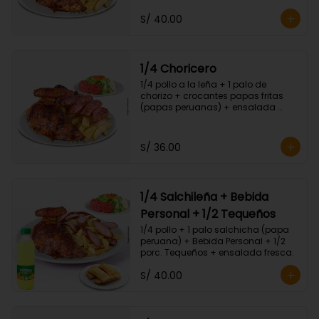
S/ 40.00
1/4 Choricero
1/4 pollo a la leña + 1 palo de 
chorizo + crocantes papas fritas 
(papas peruanas) + ensalada 
fresca.
S/ 36.00
1/4 Salchileña + Bebida
Personal + 1/2 Tequeños
1/4 pollo + 1 palo salchicha (papa 
peruana) + Bebida Personal + 1/2 
porc. Tequeños + ensalada fresca.
S/ 40.00