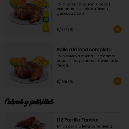
Pollo jugoso a la leña + papas 
peruanas + ensalada fresca + 
gaseosa 2.25 Lt.
S/ 97.00
Pollo a la leña completo
Pollo entero a la leña + crocantes 
papas fritas peruanas + ensalada 
fresca.
S/ 88.00
Carnes y parrillas
1/2 Parrilla Familiar
1/4 de pollo la leña parte pierna + 