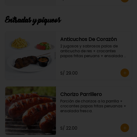
Entradas y piqueos
Anticuchos De Corazón
2 jugosos y sabrosos palos de 
anticucho de res + crocantes 
papas fritas peruans + ensalada 
fresca.
S/ 29.00
Chorizo Parrillero
Porción de chorizos a la parrilla + 
crocantes papas fritas peruanas + 
ensalada fresca.
S/ 22.00