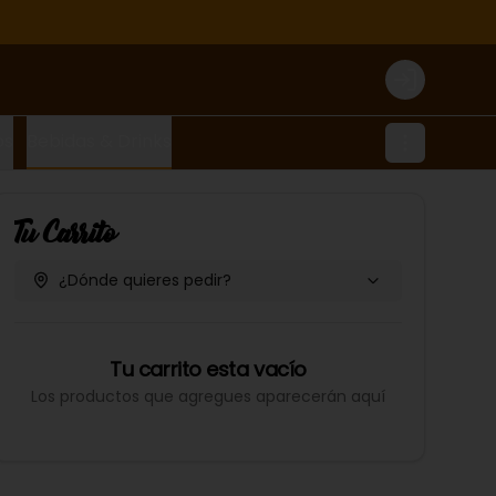
Login
os
Bebidas & Drinks
Tu Carrito
¿Dónde quieres pedir?
Tu carrito esta vacío
Los productos que agregues aparecerán aquí