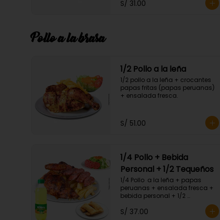
S/ 31.00
Pollo a la brasa
1/2 Pollo a la leña
1/2 pollo a la leña + crocantes 
papas fritas (papas peruanas) 
+ ensalada fresca.
S/ 51.00
1/4 Pollo + Bebida
Personal + 1/2 Tequeños
1/4 Pollo  a la leña + papas 
peruanas + ensalada fresca + 
bebida personal + 1/2 
Porc.Tequeños.
S/ 37.00