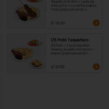
1/8 pollo a la leña + 1 palo de 
anticucho + crocantes papas 
fritas (papa peruana) + 
ensalada fresca.
S/ 30.00
1/8 Pollo Tequeñero
1/8 Pollo + 4 und tequeños 
rellenos de pollo a la brasa + 
papas (papa peruana) + 
ensalada fresca.
S/ 22.00