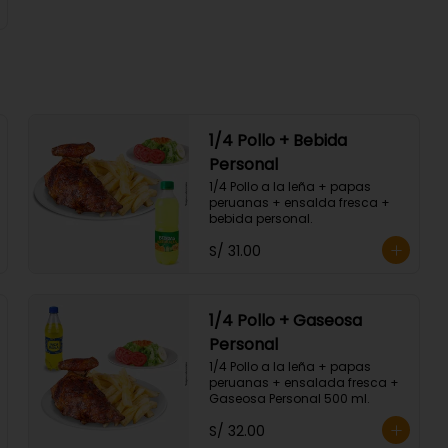
1/4 Pollo + Bebida
Personal
1/4 Pollo a la leña + papas 
peruanas + ensalda fresca + 
bebida personal.
S/ 31.00
1/4 Pollo + Gaseosa
Personal
1/4 Pollo a la leña + papas 
peruanas + ensalada fresca + 
Gaseosa Personal 500 ml.
S/ 32.00