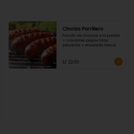
Chorizo Parrillero
Porción de chorizos a la parrilla 
+ crocantes papas fritas 
peruanas + ensalada fresca.
S/ 22.00