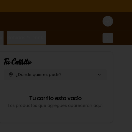
Login
os
Bebidas & Drinks
Tu Carrito
¿Dónde quieres pedir?
Tu carrito esta vacío
Los productos que agregues aparecerán aquí