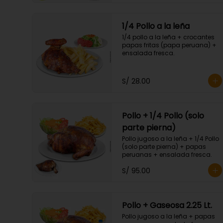
1/4 Pollo a la leña
1/4 pollo a la leña + crocantes 
papas fritas (papa peruana) + 
ensalada fresca.
S/ 28.00
Pollo + 1/4 Pollo (solo
parte pierna)
Pollo jugoso a la leña + 1/4 Pollo 
(solo parte pierna) + papas 
peruanas + ensalada fresca.
S/ 95.00
Pollo + Gaseosa 2.25 Lt.
Pollo jugoso a la leña + papas 