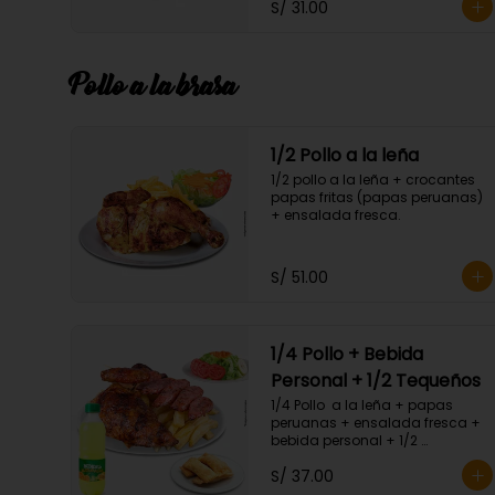
S/ 31.00
Pollo a la brasa
1/2 Pollo a la leña
1/2 pollo a la leña + crocantes 
papas fritas (papas peruanas) 
+ ensalada fresca.
S/ 51.00
1/4 Pollo + Bebida
Personal + 1/2 Tequeños
1/4 Pollo  a la leña + papas 
peruanas + ensalada fresca + 
bebida personal + 1/2 
Porc.Tequeños.
S/ 37.00