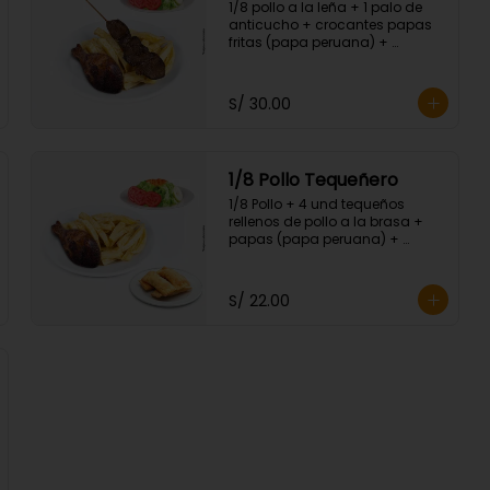
1/8 pollo a la leña + 1 palo de 
anticucho + crocantes papas 
fritas (papa peruana) + 
ensalada fresca.
S/ 30.00
1/8 Pollo Tequeñero
1/8 Pollo + 4 und tequeños 
rellenos de pollo a la brasa + 
papas (papa peruana) + 
ensalada fresca.
S/ 22.00