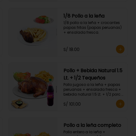
1/8 Pollo a la leña
1/8 pollo a la leña + crocantes 
papas fritas (papas peruanas) 
+ ensalada fresca.
S/ 18.00
Pollo + Bebida Natural 1.5
Lt. + 1/2 Tequeños
Pollo jugoso a la leña + papas 
peruanas + ensalada fresca + 
bebida natural 1.5 Lt. + 1/2 porc. 
Tequeños.
S/ 101.00
Pollo a la leña completo
Pollo entero a la leña + 