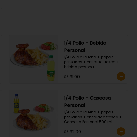
1/4 Pollo + Bebida
Personal
1/4 Pollo a la leña + papas 
peruanas + ensalda fresca + 
bebida personal.
S/ 31.00
1/4 Pollo + Gaseosa
Personal
1/4 Pollo a la leña + papas 
peruanas + ensalada fresca + 
Gaseosa Personal 500 ml.
S/ 32.00